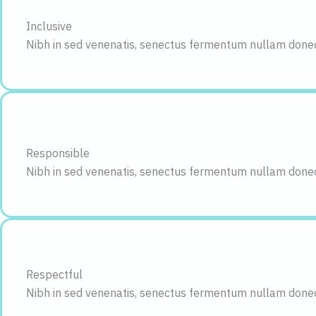
Inclusive
Nibh in sed venenatis, senectus fermentum nullam donec n
Responsible
Nibh in sed venenatis, senectus fermentum nullam donec n
Respectful
Nibh in sed venenatis, senectus fermentum nullam donec n