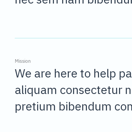
Mission
We are here to help pa
aliquam consectetur ne
pretium bibendum c