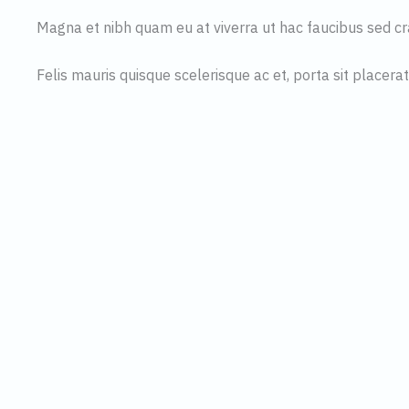
Magna et nibh quam eu at viverra ut hac faucibus sed cr
Felis mauris quisque scelerisque ac et, porta sit placerat