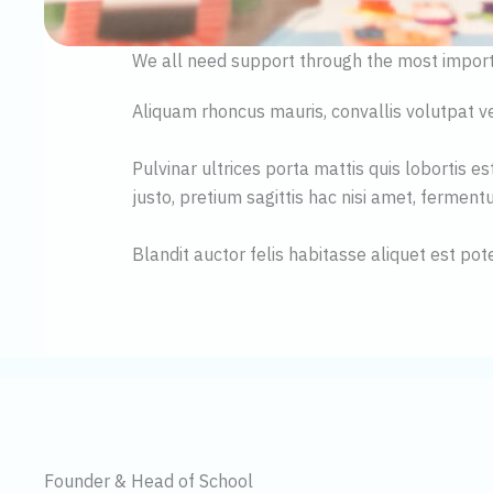
We all need support through the most importa
Aliquam rhoncus mauris, convallis volutpat ve
Pulvinar ultrices porta mattis quis lobortis
justo, pretium sagittis hac nisi amet, fermen
Blandit auctor felis habitasse aliquet est po
Founder & Head of School