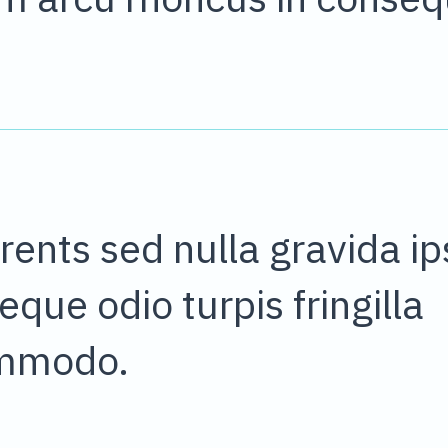
rents sed nulla gravida i
que odio turpis fringilla
ommodo.