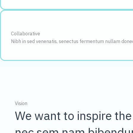
Collaborative
Nibh in sed venenatis, senectus fermentum nullam donec n
Vision
We want to inspire the
nec sem nam bibendum