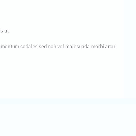
s ut.
condimentum sodales sed non vel malesuada morbi arcu