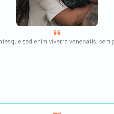
entesque sed enim viverra venenatis, sem 