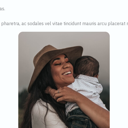
as.
 pharetra, ac sodales vel vitae tincidunt mauris arcu placerat m