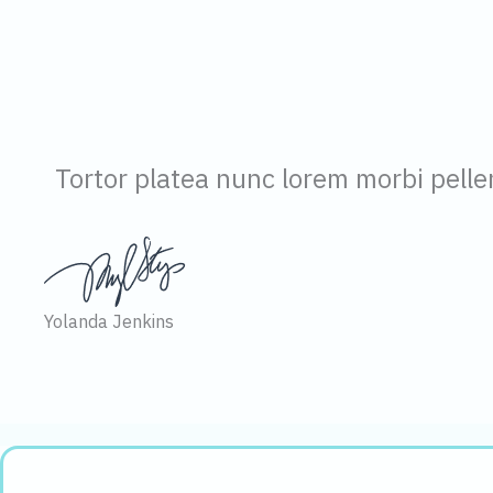
Tortor platea nunc lorem morbi pell
Yolanda Jenkins